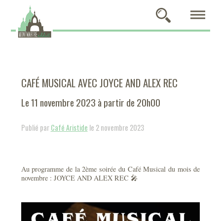
CAFÉ MUSICAL AVEC JOYCE AND ALEX REC
Le 11 novembre 2023 à partir de 20h00
Publié par
Café Aristide
le 2 novembre 2023
Au programme de la 2ème soirée du Café Musical du mois de
novembre : JOYCE AND ALEX REC 🎤