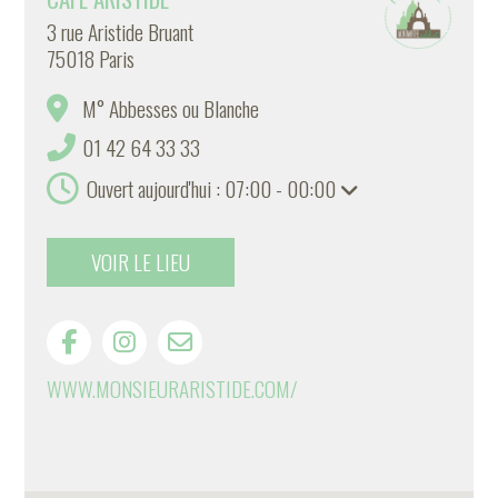
3 rue Aristide Bruant
75018 Paris
M° Abbesses ou Blanche
01 42 64 33 33
Ouvert aujourd'hui : 07:00 - 00:00
VOIR LE LIEU
WWW.MONSIEURARISTIDE.COM/