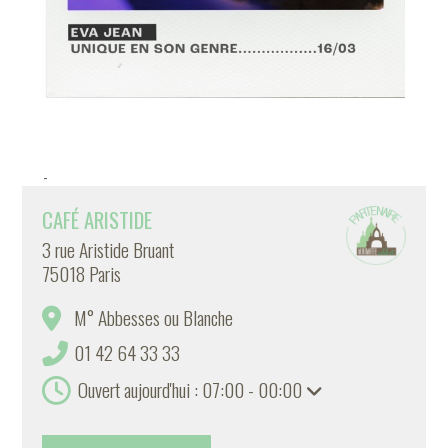
-
CAFÉ ARISTIDE
3 rue Aristide Bruant
75018 Paris
M° Abbesses ou Blanche
01 42 64 33 33
Ouvert aujourd'hui : 07:00 - 00:00