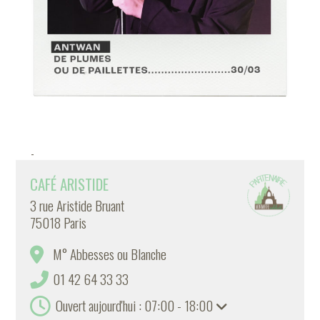
-
CAFÉ ARISTIDE
3 rue Aristide Bruant
75018 Paris
M° Abbesses ou Blanche
01 42 64 33 33
Ouvert aujourd'hui : 07:00 - 18:00