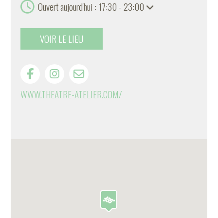
Ouvert aujourd'hui : 17:30 - 23:00
VOIR LE LIEU
WWW.THEATRE-ATELIER.COM/