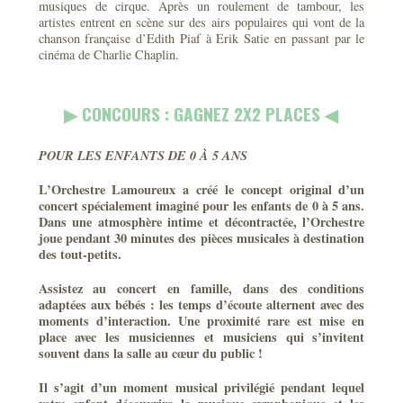
musiques de cirque. Après un roulement de tambour, les
artistes entrent en scène sur des airs populaires qui vont de la
chanson française d’Edith Piaf à Erik Satie en passant par le
cinéma de Charlie Chaplin.
▶︎ CONCOURS : GAGNEZ 2X2 PLACES ◀︎
POUR LES ENFANTS DE 0 À 5 ANS
L’Orchestre Lamoureux a créé le concept original d’un
concert spécialement imaginé pour les enfants de 0 à 5 ans.
Dans une atmosphère intime et décontractée, l’Orchestre
joue pendant 30 minutes des pièces musicales à destination
des tout-petits.
Assistez au concert en famille, dans des conditions
adaptées aux bébés : les temps d’écoute alternent avec des
moments d’interaction. Une proximité rare est mise en
place avec les musiciennes et musiciens qui s’invitent
souvent dans la salle au cœur du public !
Il s’agit d’un moment musical privilégié pendant lequel