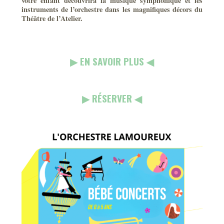
votre enfant découvrira la musique symphonique et les
instruments de l’orchestre dans les magnifiques décors du
Théâtre de l’Atelier.
▶︎ EN SAVOIR PLUS ◀︎
▶︎ RÉSERVER ◀︎