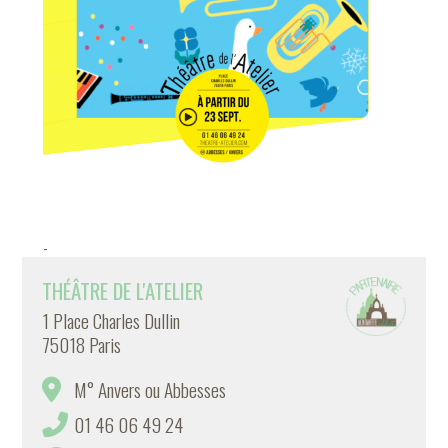
-
THÉÂTRE DE L'ATELIER
1 Place Charles Dullin
75018 Paris
M° Anvers ou Abbesses
01 46 06 49 24