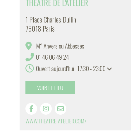
THÉÂTRE DE L'ATELIER
1 Place Charles Dullin
75018 Paris
M° Anvers ou Abbesses
01 46 06 49 24
Ouvert aujourd'hui : 17:30 - 23:00
VOIR LE LIEU
WWW.THEATRE-ATELIER.COM/