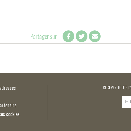
Partager sur
’adresses
RECEVEZ TOUTE L'
artenaire
ces cookies