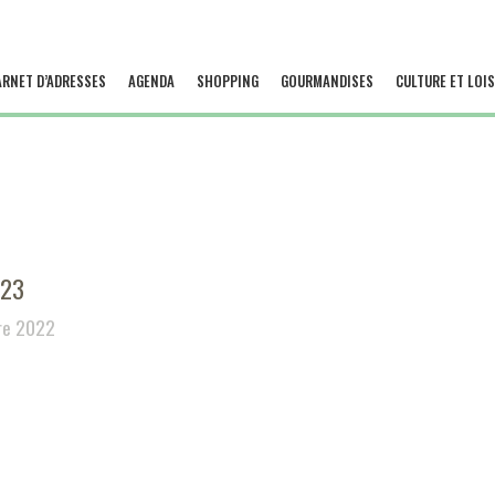
ARNET D’ADRESSES
AGENDA
SHOPPING
GOURMANDISES
CULTURE ET LOIS
023
re 2022