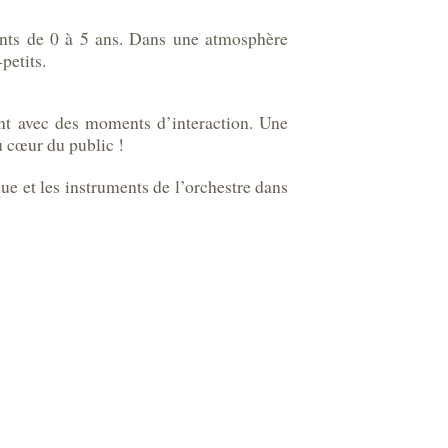
ants de 0 à 5 ans. Dans une atmosphère
petits.
ent avec des moments d’interaction. Une
u cœur du public !
e et les instruments de l’orchestre dans