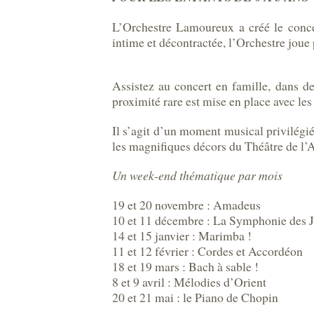
L’Orchestre Lamoureux a créé le conce
intime et décontractée, l’Orchestre joue
Assistez au concert en famille, dans d
proximité rare est mise en place avec les
Il s’agit d’un moment musical privilégi
les magnifiques décors du Théâtre de l’A
Un week-end thématique par mois
19 et 20 novembre : Amadeus
10 et 11 décembre : La Symphonie des 
14 et 15 janvier : Marimba !
11 et 12 février : Cordes et Accordéon
18 et 19 mars : Bach à sable !
8 et 9 avril : Mélodies d’Orient
20 et 21 mai : le Piano de Chopin