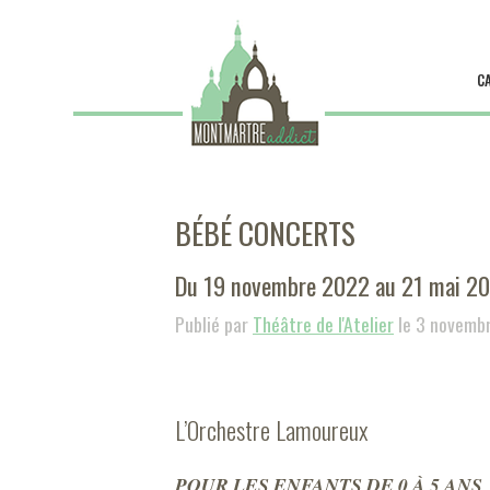
C
BÉBÉ CONCERTS
Du 19 novembre 2022 au 21 mai 2
Publié par
Théâtre de l'Atelier
le 3 novemb
L’Orchestre Lamoureux
POUR LES ENFANTS DE 0 À 5 ANS