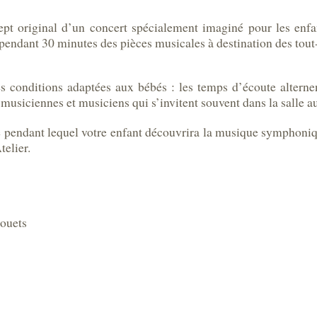
pt original d’un concert spécialement imaginé pour les enf
 pendant 30 minutes des pièces musicales à destination des tout-
es conditions adaptées aux bébés : les temps d’écoute altern
 musiciennes et musiciens qui s’invitent souvent dans la salle a
é pendant lequel votre enfant découvrira la musique symphoniqu
telier.
Jouets