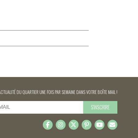
ACTUALITÉ DU QUARTIER UNE FOIS PAR SEMAINE DANS VOTRE BOÎTE MAIL !