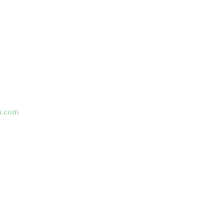
n.com