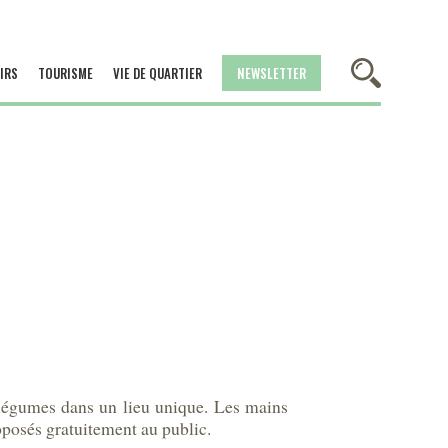
IRS
TOURISME
VIE DE QUARTIER
NEWSLETTER
rs légumes dans un lieu unique. Les mains
roposés gratuitement au public.