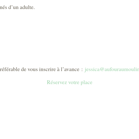
nés d’un adulte.
préférable de vous inscrire à l’avance :
jessica@aufouraumouli
Réservez votre place