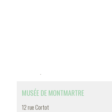
-
MUSÉE DE MONTMARTRE
12 rue Cortot