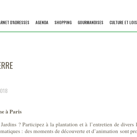
ARNET D’ADRESSES
AGENDA
SHOPPING
GOURMANDISES
CULTURE ET LOIS
ERRE
2018
ne à Paris
 Jardins ? Participez à la plantation et à l’entretien de dive
 aromatiques : des moments de découverte et d’animation sont p