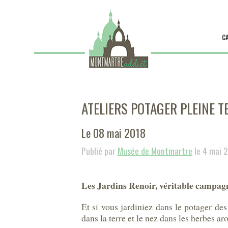
C
ATELIERS POTAGER PLEINE T
Le 08 mai 2018
Publié par
Musée de Montmartre
le 4 mai 
Les Jardins Renoir, véritable campag
Et si vous jardiniez dans le potager des
dans la terre et le nez dans les herbes