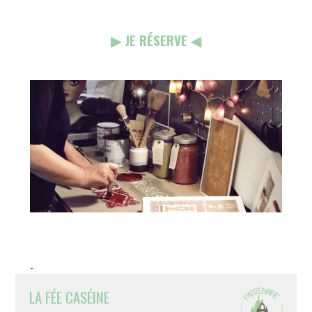
▶︎ JE RÉSERVE ◀︎
-
LA FÉE CASÉINE