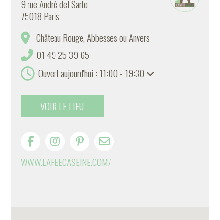
9 rue André del Sarte
75018 Paris
Château Rouge, Abbesses ou Anvers
01 49 25 39 65
Ouvert aujourd'hui : 11:00 - 19:30
VOIR LE LIEU
WWW.LAFEECASEINE.COM/