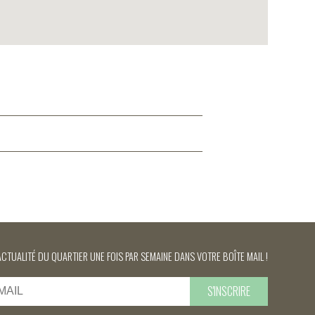
ACTUALITÉ DU QUARTIER UNE FOIS PAR SEMAINE DANS VOTRE BOÎTE MAIL !