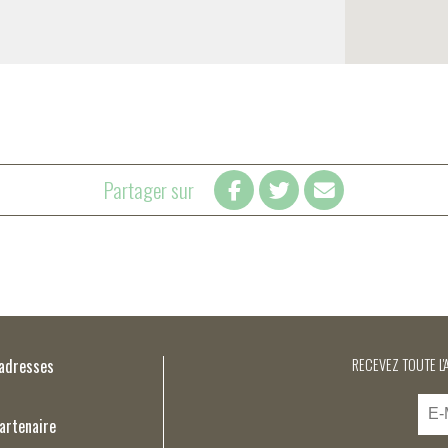
Partager sur
’adresses
RECEVEZ TOUTE L'
artenaire