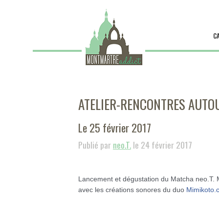
C
ATELIER-RENCONTRES AUTOU
Le 25 février 2017
Publié par
neo.T.
le 24 février 2017
Lancement et dégustation du Matcha neo.T. M
avec les créations sonores du duo
Mimikoto.