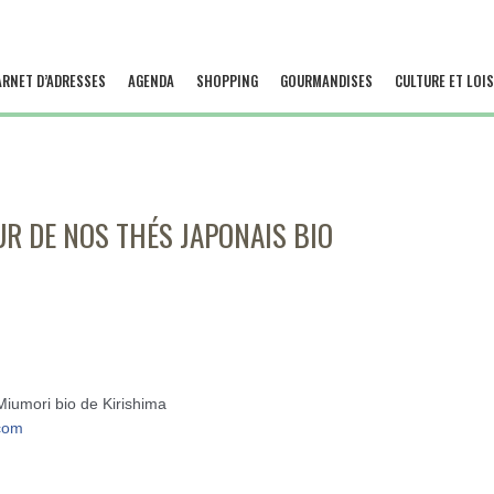
ARNET D’ADRESSES
AGENDA
SHOPPING
GOURMANDISES
CULTURE ET LOIS
R DE NOS THÉS JAPONAIS BIO
iumori bio de Kirishima
com