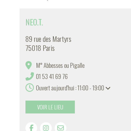
NEO.T.
89 rue des Martyrs
75018 Paris
M° Abbesses ou Pigalle
01 53 41 69 76
Ouvert aujourd'hui : 11:00 - 19:00
VOIR LE LIEU