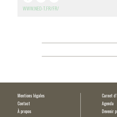
WWW.NEO-T.FR/FR/
Mentions légales
Carnet d
Contact
Agenda
À propos
Devenir p