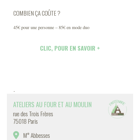
COMBIEN ÇA COÛTE ?
45€ pour une personne – 85€ en mode duo
CLIC, POUR EN SAVOIR +
-
ATELIERS AU FOUR ET AU MOULIN
rue des Trois Frères
75018 Paris
M° Abbesses