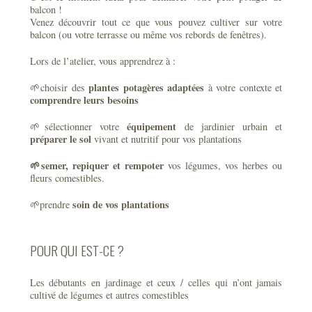
balcon !
Venez découvrir tout ce que vous pouvez cultiver sur votre
balcon (ou votre terrasse ou même vos rebords de fenêtres).
Lors de l’atelier, vous apprendrez à :
plantes potagères adaptées
🌱choisir des
à votre contexte et
comprendre leurs besoins
équipement
🌱sélectionner votre
de jardinier urbain et
préparer le sol
vivant et nutritif pour vos plantations
🌱semer, repiquer et rempoter
vos légumes, vos herbes ou
fleurs comestibles.
soin de vos plantations
🌱prendre
POUR QUI EST-CE ?
Les débutants en jardinage et ceux / celles qui n’ont jamais
cultivé de légumes et autres comestibles