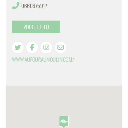
0660875917
VOIR LE LIEU
WWW.AUFOURAUMOULIN.COM/