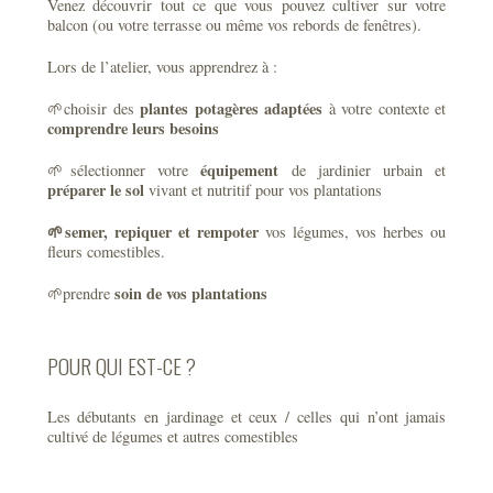
Venez découvrir tout ce que vous pouvez cultiver sur votre
balcon (ou votre terrasse ou même vos rebords de fenêtres).
Lors de l’atelier, vous apprendrez à :
plantes potagères adaptées
🌱choisir des
à votre contexte et
comprendre leurs besoins
équipement
🌱sélectionner votre
de jardinier urbain et
préparer le sol
vivant et nutritif pour vos plantations
🌱semer, repiquer et rempoter
vos légumes, vos herbes ou
fleurs comestibles.
soin de vos plantations
🌱prendre
POUR QUI EST-CE ?
Les débutants en jardinage et ceux / celles qui n’ont jamais
cultivé de légumes et autres comestibles