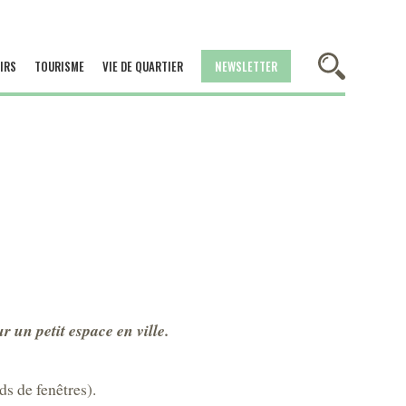
IRS
TOURISME
VIE DE QUARTIER
NEWSLETTER
 un petit espace en ville.
s de fenêtres).