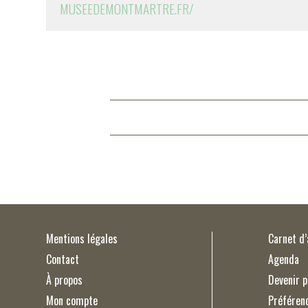
MUSEEDEMONTMARTRE.FR/
Mentions légales
Carnet d
Contact
Agenda
À propos
Devenir p
Mon compte
Préféren