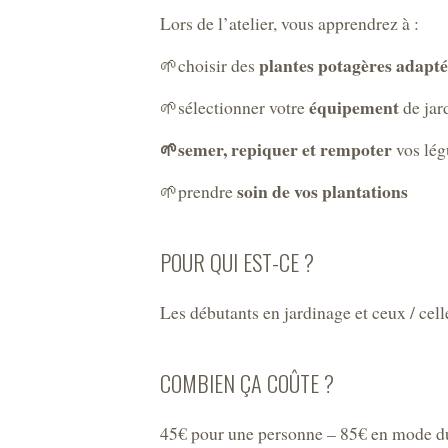
Lors de l’atelier, vous apprendrez à :
plantes potagères adapté
🌱choisir des
équipement
🌱sélectionner votre
de jar
🌱semer, repiquer et rempoter
vos lég
soin de vos plantations
🌱prendre
POUR QUI EST-CE ?
Les débutants en jardinage et ceux / cell
COMBIEN ÇA COÛTE ?
45€ pour une personne – 85€ en mode d