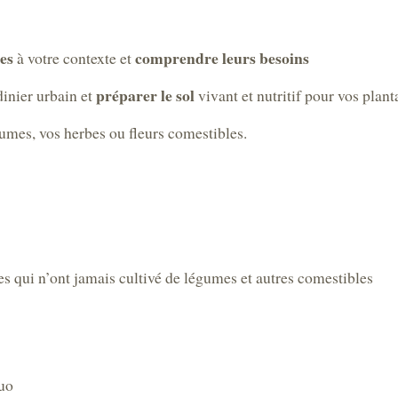
es
comprendre leurs besoins
à votre contexte et
préparer le sol
dinier urbain et
vivant et nutritif pour vos plant
umes, vos herbes ou fleurs comestibles.
es qui n’ont jamais cultivé de légumes et autres comestibles
uo