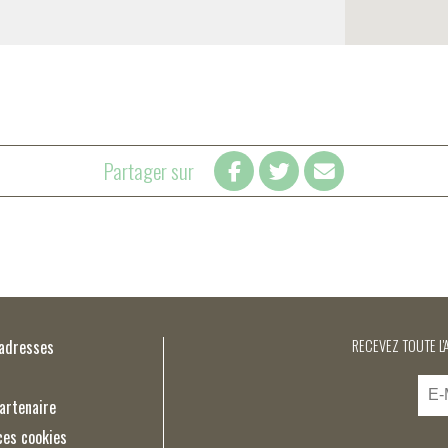
Partager sur
’adresses
RECEVEZ TOUTE L'
artenaire
ces cookies