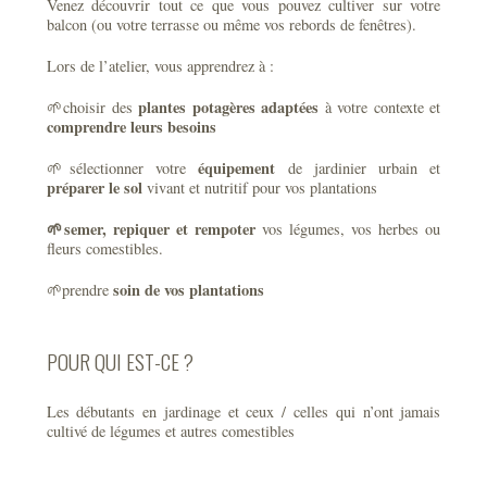
Venez découvrir tout ce que vous pouvez cultiver sur votre
balcon (ou votre terrasse ou même vos rebords de fenêtres).
Lors de l’atelier, vous apprendrez à :
plantes potagères adaptées
🌱choisir des
à votre contexte et
comprendre leurs besoins
équipement
🌱sélectionner votre
de jardinier urbain et
préparer le sol
vivant et nutritif pour vos plantations
🌱semer, repiquer et rempoter
vos légumes, vos herbes ou
fleurs comestibles.
soin de vos plantations
🌱prendre
POUR QUI EST-CE ?
Les débutants en jardinage et ceux / celles qui n’ont jamais
cultivé de légumes et autres comestibles