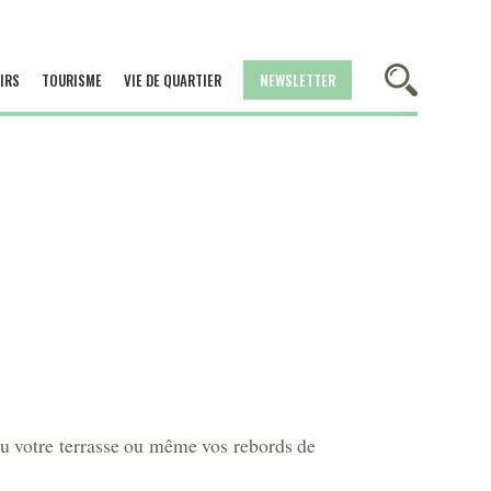
IRS
TOURISME
VIE DE QUARTIER
NEWSLETTER
ou votre terrasse ou même vos rebords de