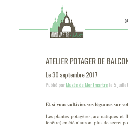
C
ATELIER POTAGER DE BALCO
Le 30 septembre 2017
Publié par
Musée de Montmartre
le 5 juill
Et si vous cultiviez vos légumes sur vo
Les plantes potagères, aromatiques et f
fenêtre) en été n’auront plus de secret p