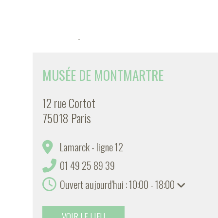
-
MUSÉE DE MONTMARTRE
12 rue Cortot
75018 Paris
Lamarck - ligne 12
01 49 25 89 39
Ouvert aujourd'hui : 10:00 - 18:00
VOIR LE LIEU