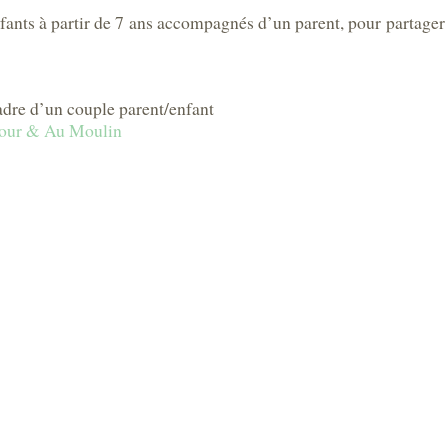
enfants à partir de 7 ans accompagnés d’un parent, pour partag
adre d’un couple parent/enfant
our & Au Moulin