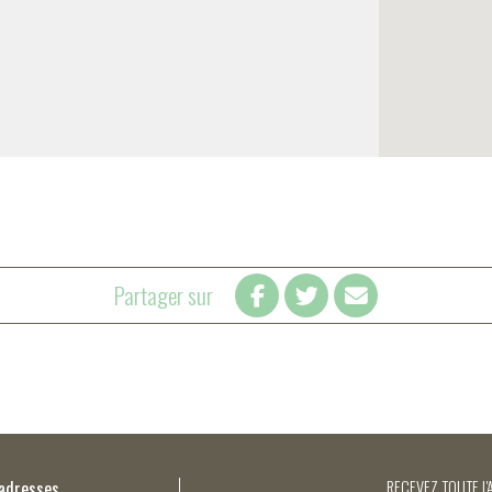
Partager sur
’adresses
RECEVEZ TOUTE L'