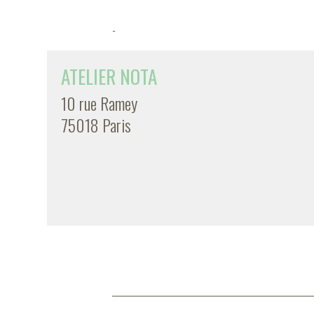
-
ATELIER NOTA
10 rue Ramey
75018 Paris