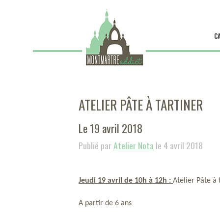
C
ATELIER PÂTE À TARTINER
Le 19 avril 2018
Publié par
Atelier Nota
le 4 avril 2018
Jeudi 19 avril de 10h à 12h : 
Atelier Pâte à 
A partir de 6 ans