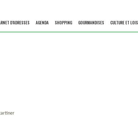
ARNET D’ADRESSES
AGENDA
SHOPPING
GOURMANDISES
CULTURE ET LOIS
tartiner