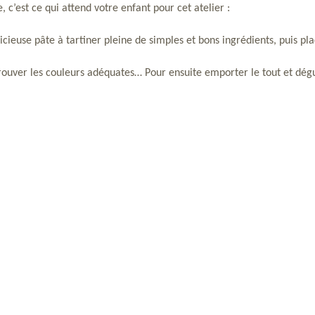
 c’est ce qui attend votre enfant pour cet atelier : 
cieuse pâte à tartiner pleine de simples et bons ingrédients, puis pla
 trouver les couleurs adéquates… Pour ensuite emporter le tout et dégu