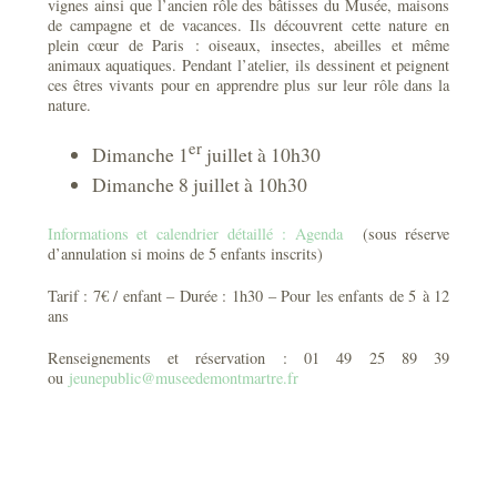
vignes ainsi que l’ancien rôle des bâtisses du Musée, maisons
de campagne et de vacances. Ils découvrent cette nature en
plein cœur de Paris : oiseaux, insectes, abeilles et même
animaux aquatiques. Pendant l’atelier, ils dessinent et peignent
ces êtres vivants pour en apprendre plus sur leur rôle dans la
nature.
er
Dimanche 1
juillet à 10h30
Dimanche 8 juillet à 10h30
Informations et calendrier détaillé : Agenda
(sous réserve
d’annulation si moins de 5 enfants inscrits)
Tarif : 7€ / enfant – Durée : 1h30 – Pour les enfants de 5 à 12
ans
Renseignements et réservation : 01 49 25 89 39
ou
jeunepublic@museedemontmartre.fr