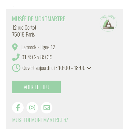
-
MUSÉE DE MONTMARTRE
12 rue Cortot
75018 Paris
Lamarck - ligne 12
01 49 25 89 39
Ouvert aujourd'hui : 10:00 - 18:00
VOIR LE LIEU
MUSEEDEMONTMARTRE.FR/