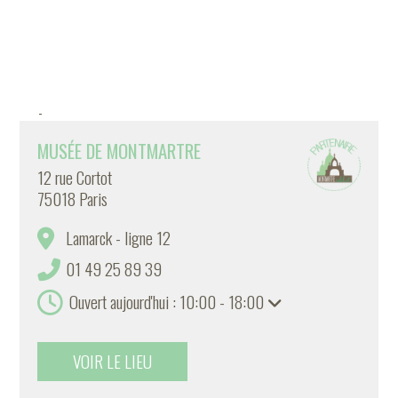
-
MUSÉE DE MONTMARTRE
12 rue Cortot
75018 Paris
Lamarck - ligne 12
01 49 25 89 39
Ouvert aujourd'hui : 10:00 - 18:00
VOIR LE LIEU