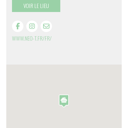
VOIR LE LIEU
WWW.NEO-T.FR/FR/