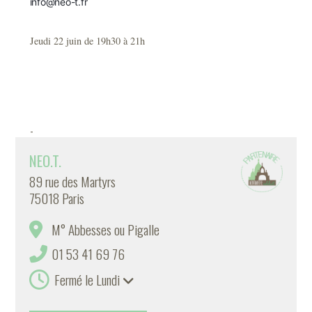
info@neo-t.fr
Jeudi 22 juin de 19h30 à 21h
-
NEO.T.
89 rue des Martyrs
75018 Paris
M° Abbesses ou Pigalle
01 53 41 69 76
Fermé le Lundi