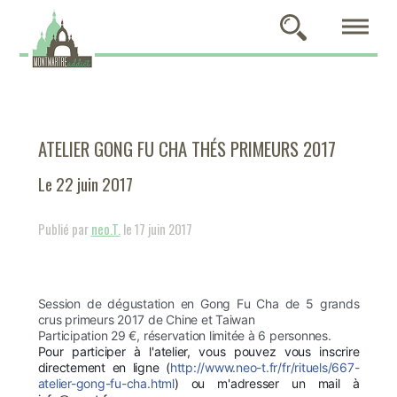
ATELIER GONG FU CHA THÉS PRIMEURS 2017
Le 22 juin 2017
Publié par
neo.T.
le 17 juin 2017
Session de dégustation en Gong Fu Cha de 5 grands
crus primeurs 2017 de Chine et Taiwan
Participation 29 €, réservation limitée à 6 personnes.
Pour participer à l'atelier, vous pouvez vous inscrire
directement en ligne (
http://www.neo-t.fr/fr/rituels/667-
atelier-gong-fu-cha.html
) ou m'adresser un mail à