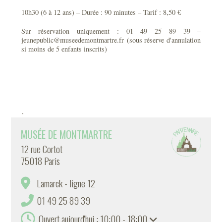
10h30 (6 à 12 ans) – Durée : 90 minutes – Tarif : 8,50 €
Sur réservation uniquement : 01 49 25 89 39 –
jeunepublic@museedemontmartre.fr (sous réserve d'annulation
si moins de 5 enfants inscrits)
-
MUSÉE DE MONTMARTRE
12 rue Cortot
75018 Paris
Lamarck - ligne 12
01 49 25 89 39
Ouvert aujourd'hui : 10:00 - 18:00