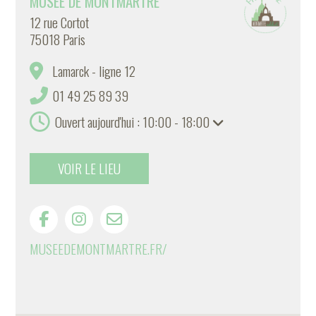
MUSÉE DE MONTMARTRE
12 rue Cortot
75018 Paris
Lamarck - ligne 12
01 49 25 89 39
Ouvert aujourd'hui : 10:00 - 18:00
VOIR LE LIEU
MUSEEDEMONTMARTRE.FR/