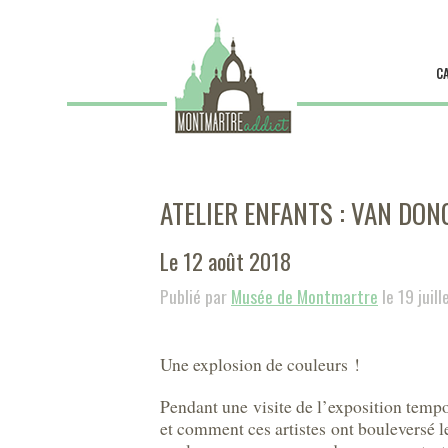
C
ATELIER ENFANTS : VAN DO
Le 12 août 2018
Publié par
Musée de Montmartre
le 19 juil
Une explosion de couleurs !
Pendant une visite de l’exposition tempo
et comment ces artistes ont bouleversé l