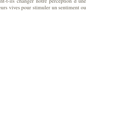
t-t-ils changer notre perception d’une
leurs vives pour stimuler un sentiment ou