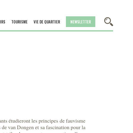
IRS
TOURISME
VIE DE QUARTIER
NEWSLETTER
ants étudieront les principes de fauvisme
s de van Dongen et sa fascination pour la