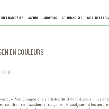
ARNET D’ADRESSES
AGENDA
SHOPPING
GOURMANDISES
CULTURE ET LOIS
NGEN EN COULEURS
let 2018
raire, « Van Dongen et les artistes du Bateau-Lavoir », les enf
es traditions de l’académie française. Ils analyseront les œuvre