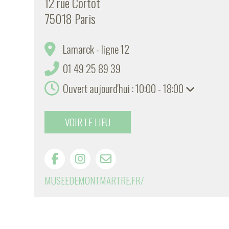
12 rue Cortot
75018 Paris
Lamarck - ligne 12
01 49 25 89 39
Ouvert aujourd'hui : 10:00 - 18:00
VOIR LE LIEU
MUSEEDEMONTMARTRE.FR/