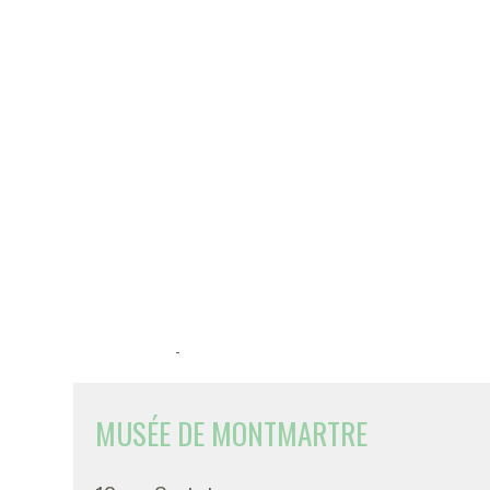
-
MUSÉE DE MONTMARTRE