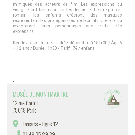
mimiques des acteurs de film. Les expressions du
visage étant très importantes depuis le théâtre grec et
romain, les enfants créeront des masques
représentant les protagonistes de leur film préféré ou
inventeront leurs personnages aux traits très
expressifs.
Rendez-vous : le mercredi 13 décembre à 15 h 00 / Âge 5
– 12 ans / Durée : 1h30 / Tarif : 7€ / enfant
-
MUSÉE DE MONTMARTRE
12 rue Cortot
75018 Paris
Lamarck - ligne 12
01 49 25 89 39