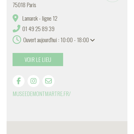
75018 Paris
Lamarck - ligne 12
01 49 25 89 39
Ouvert aujourd'hui : 10:00 - 18:00
VOIR LE LIEU
MUSEEDEMONTMARTRE.FR/