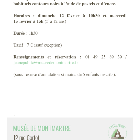
habituels contours noirs à l’aide de pastels et d’encre.
Horaires :
dimanche 12 février à 10h30 et mercredi
15 février à 15h
(5 à 12 ans)
Durée
: 1h30
Tarif
: 7 € (sauf exception)
Renseignements et réservation
:
01 49 25 89 39 /
jeunepublic
@museedemontmartre.fr
(sous réserve d'annulation si moins de 5 enfants inscrits).
-
MUSÉE DE MONTMARTRE
12 rue Cortot