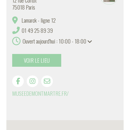
12 rue Cortot
75018 Paris
Lamarck - ligne 12
01 49 25 89 39
Ouvert aujourd'hui : 10:00 - 18:00
VOIR LE LIEU
MUSEEDEMONTMARTRE.FR/