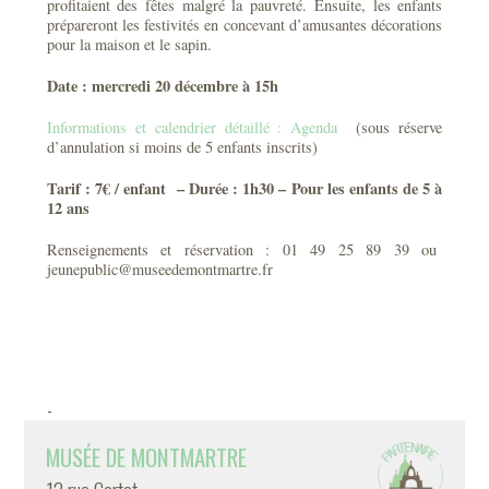
profitaient des fêtes malgré la pauvreté. Ensuite, les enfants
prépareront les festivités en concevant d’amusantes décorations
pour la maison et le sapin.
Date : mercredi 20 décembre à 15h
Informations et calendrier détaillé : Agenda
(sous réserve
d’annulation si moins de 5 enfants inscrits)
Tarif : 7€ / enfant – Durée : 1h30 – Pour les enfants de 5 à
12 ans
Renseignements et réservation : 01 49 25 89 39 ou
jeunepublic@museedemontmartre.fr
-
MUSÉE DE MONTMARTRE