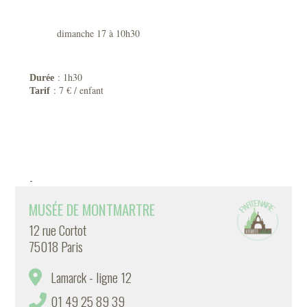
dimanche 17 à 10h30
: 1h30
Durée
: 7 € / enfant
Tarif
-
MUSÉE DE MONTMARTRE
12 rue Cortot
75018 Paris
Lamarck - ligne 12
01 49 25 89 39