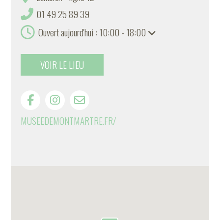
01 49 25 89 39
Ouvert aujourd'hui : 10:00 - 18:00
VOIR LE LIEU
MUSEEDEMONTMARTRE.FR/