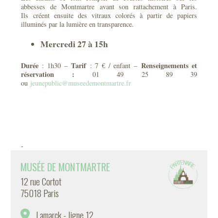
abbesses de Montmartre avant son rattachement à Paris.
Ils créent ensuite des vitraux colorés à partir de papiers
illuminés par la lumière en transparence.
Mercredi 27 à 15h
Durée
Tarif
Renseignements et
: 1h30 –
: 7 € / enfant –
réservation
:
01 49 25 89 39
ou
jeunepublic@museedemontmartre.fr
-
MUSÉE DE MONTMARTRE
12 rue Cortot
75018 Paris
Lamarck - ligne 12