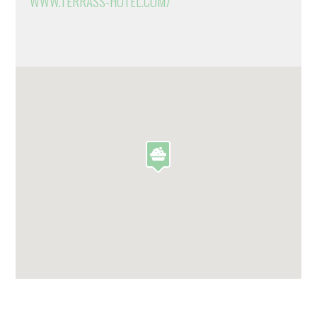
WWW.TERRASS-HOTEL.COM/