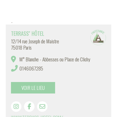
-
TERRASS'' HÔTEL
12/14 rue Joseph de Maistre
75018 Paris
M° Blanche - Abbesses ou Place de Clichy
0146067285
VOIR LE LIEU