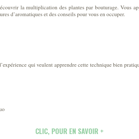
 découvrir la multiplication des plantes par bouturage. Vous a
tures d’aromatiques et des conseils pour vous en occuper.
d’expérience qui veulent apprendre cette technique bien pratique
uo
CLIC, POUR EN SAVOIR +