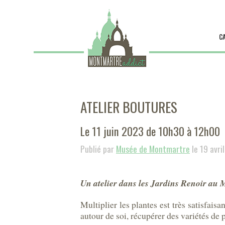
C
ATELIER BOUTURES
Le 11 juin 2023 de 10h30 à 12h00
Publié par
Musée de Montmartre
le 19 avri
Un atelier dans les Jardins Renoir au
Multiplier les plantes est très satisfais
autour de soi, récupérer des variétés de