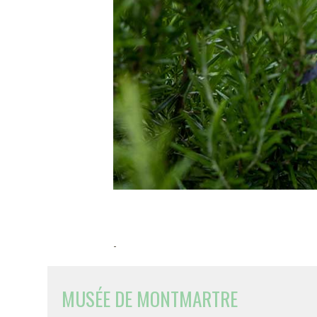
-
MUSÉE DE MONTMARTRE