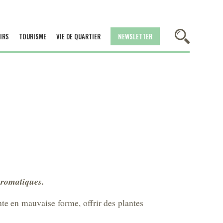
IRS
TOURISME
VIE DE QUARTIER
NEWSLETTER
aromatiques.
ante en mauvaise forme, offrir des plantes