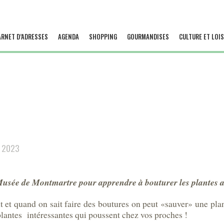
ARNET D’ADRESSES
AGENDA
SHOPPING
GOURMANDISES
CULTURE ET LOIS
l 2023
 Musée de Montmartre pour apprendre à bouturer les plantes 
ant et quand on sait faire des boutures on peut «sauver» une pl
 plantes intéressantes qui poussent chez vos proches !