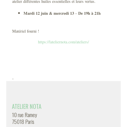
atelier différentes huiles essentielles et leurs vertus.
Mardi 12 juin & mercredi 13
De 19h à 21h
–
Matériel fourni !
https://lateliernota.com/ateliers/
-
ATELIER NOTA
10 rue Ramey
75018 Paris