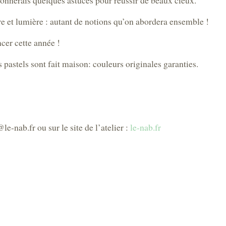
donnerais quelques astuces pour réussir de beaux cieux.
e et lumière : autant de notions qu’on abordera ensemble !
er cette année !
os pastels sont fait maison: couleurs originales garanties.
e-nab.fr ou sur le site de l’atelier :
le-nab.fr