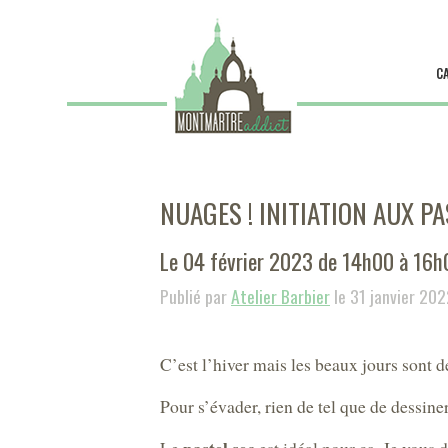
C
NUAGES ! INITIATION AUX P
Le 04 février 2023 de 14h00 à 16h
Publié par
Atelier Barbier
le 31 janvier 20
C’est l’hiver mais les beaux jours sont d
Pour s’évader, rien de tel que de dessine