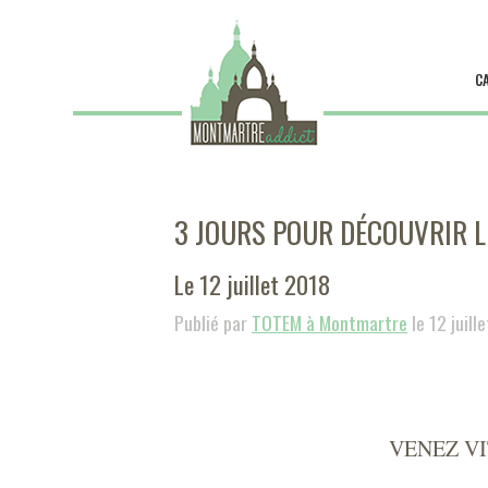
C
3 JOURS POUR DÉCOUVRIR L
Le 12 juillet 2018
Publié par
TOTEM à Montmartre
le 12 juill
VENEZ VI