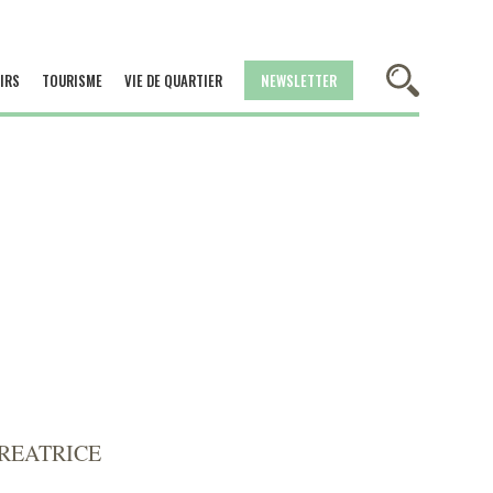
IRS
TOURISME
VIE DE QUARTIER
NEWSLETTER
CREATRICE