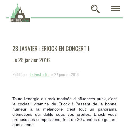
28 JANVIER : ERIOCK EN CONCERT !
Le 28 janvier 2016
Publié par
Le Festin Nu
le 27 janvier 2016
Toute l'énergie du rock matinée d'influences punk, c'est
le cocktail vitaminé de Eriock ! Passant de la bonne
humeur à la mélancolie c'est tout un panorama
d'émotions qui défile sous vos oreilles. Eriock vous
propose ses compositions, fruit de 20 années de guitare
quotidienne.