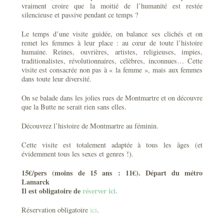
vraiment croire que la moitié de l’humanité est restée
silencieuse et passive pendant ce temps ?
Le temps d’une visite guidée, on balance ses clichés et on
remet les femmes à leur place : au cœur de toute l’histoire
humaine. Reines, ouvrières, artistes, religieuses, impies,
traditionalistes, révolutionnaires, célèbres, inconnues… Cette
visite est consacrée non pas à « la femme », mais aux femmes
dans toute leur diversité.
On se balade dans les jolies rues de Montmartre et on découvre
que la Butte ne serait rien sans elles.
Découvrez l’histoire de Montmartre au féminin.
Cette visite est totalement adaptée à tous les âges (et
évidemment tous les sexes et genres !).
15€/pers (moins de 15 ans : 11€). Départ du métro
Lamarck
Il est obligatoire de
réserver ici.
Réservation obligatoire
ici
.