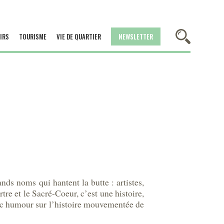
IRS
TOURISME
VIE DE QUARTIER
NEWSLETTER
ds noms qui hantent la butte : artistes,
re et le Sacré-Coeur, c’est une histoire,
 avec humour sur l’histoire mouvementée de