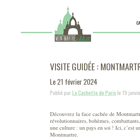
C
VISITE GUIDÉE : MONTMARTR
Le 21 février 2024
Publié par
La Cachette de Paris
le 19 janvi
Découvrez la face cachée de Montmartre 
révolutionnaires, bohèmes, combattants, 
une culture : un pays en soi ! Ici, c’est
Montmartre.