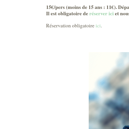
15€/pers (moins de 15 ans : 11€). Dé
Il est obligatoire de
réserver ici
et nou
Réservation obligatoire
ici
.