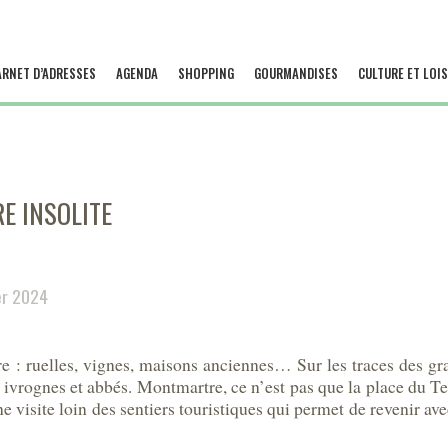
ARNET D’ADRESSES
AGENDA
SHOPPING
GOURMANDISES
CULTURE ET LOIS
E INSOLITE
er 2024
: ruelles, vignes, maisons anciennes… Sur les traces des gran
ivrognes et abbés. Montmartre, ce n’est pas que la place du Tert
 une visite loin des sentiers touristiques qui permet de revenir