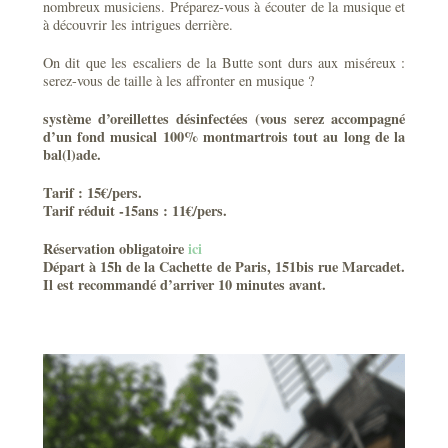
nombreux musiciens. Préparez-vous à écouter de la musique et
à découvrir les intrigues derrière.
On dit que les escaliers de la Butte sont durs aux miséreux :
serez-vous de taille à les affronter en musique ?
système d’oreillettes désinfectées (vous serez accompagné
d’un fond musical 100% montmartrois tout au long de la
bal(l)ade.
Tarif : 15€/pers.
Tarif réduit -15ans : 11€/pers.
Réservation obligatoire
ici
Départ à 15h de la Cachette de Paris, 151bis rue Marcadet.
Il est recommandé d’arriver 10 minutes avant.