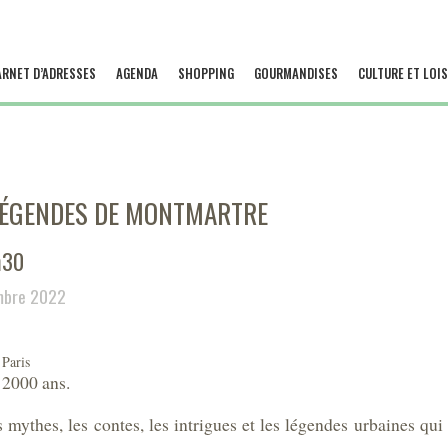
ARNET D’ADRESSES
AGENDA
SHOPPING
GOURMANDISES
CULTURE ET LOIS
T LÉGENDES DE MONTMARTRE
h30
mbre 2022
 Paris
 2000 ans.
 mythes, les contes, les intrigues et les légendes urbaines qui 