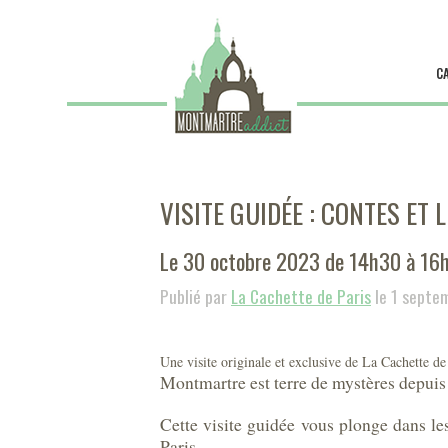
C
VISITE GUIDÉE : CONTES E
Le 30 octobre 2023 de 14h30 à 16
Publié par
La Cachette de Paris
le 1 septe
Une visite originale et exclusive de La Cachette de
Montmartre est terre de mystères depuis
Cette visite guidée vous plonge dans les
Paris.