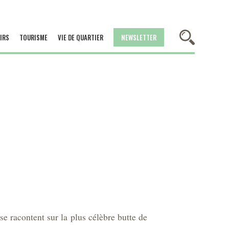
IRS
TOURISME
VIE DE QUARTIER
NEWSLETTER
se racontent sur la plus célèbre butte de