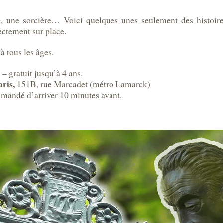
 une sorcière… Voici quelques unes seulement des histoire
ectement sur place.
à tous les âges.
– gratuit jusqu’à 4 ans.
aris,
151B, rue Marcadet (métro Lamarck)
mmandé d’arriver 10 minutes avant.