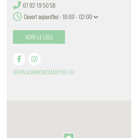
07 82 19 50 58
Ouvert aujourd'hui : 18:00 - 02:00
VOIR LE LIEU
WWW.ADNMONTMARTRE.FR/