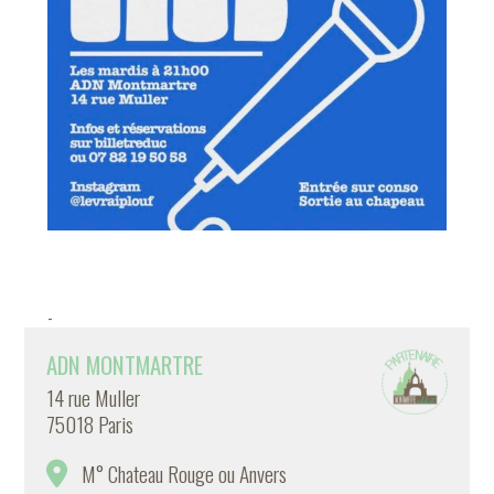
-
ADN MONTMARTRE
14 rue Muller
75018 Paris
M° Chateau Rouge ou Anvers