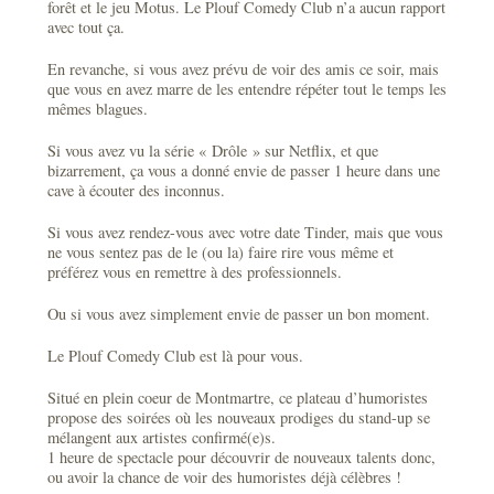
forêt et le jeu Motus. Le Plouf Comedy Club n’a aucun rapport
avec tout ça.
En revanche, si vous avez prévu de voir des amis ce soir, mais
que vous en avez marre de les entendre répéter tout le temps les
mêmes blagues.
Si vous avez vu la série « Drôle » sur Netflix, et que
bizarrement, ça vous a donné envie de passer 1 heure dans une
cave à écouter des inconnus.
Si vous avez rendez-vous avec votre date Tinder, mais que vous
ne vous sentez pas de le (ou la) faire rire vous même et
préférez vous en remettre à des professionnels.
Ou si vous avez simplement envie de passer un bon moment.
Le Plouf Comedy Club est là pour vous.
Situé en plein coeur de Montmartre, ce plateau d’humoristes
propose des soirées où les nouveaux prodiges du stand-up se
mélangent aux artistes confirmé(e)s.
1 heure de spectacle pour découvrir de nouveaux talents donc,
ou avoir la chance de voir des humoristes déjà célèbres !