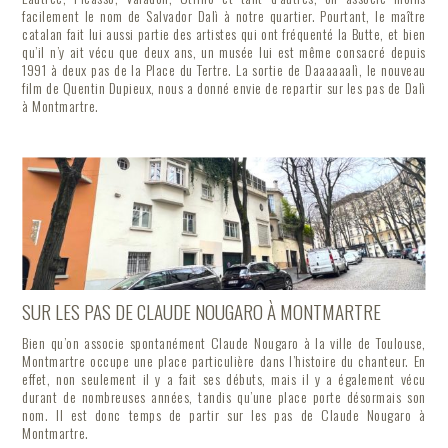
facilement le nom de Salvador Dalì à notre quartier. Pourtant, le maître
catalan fait lui aussi partie des artistes qui ont fréquenté la Butte, et bien
qu’il n’y ait vécu que deux ans, un musée lui est même consacré depuis
1991 à deux pas de la Place du Tertre. La sortie de Daaaaaalì, le nouveau
film de Quentin Dupieux, nous a donné envie de repartir sur les pas de Dalì
à Montmartre.
SUR LES PAS DE CLAUDE NOUGARO À MONTMARTRE
Bien qu’on associe spontanément Claude Nougaro à la ville de Toulouse,
Montmartre occupe une place particulière dans l’histoire du chanteur. En
effet, non seulement il y a fait ses débuts, mais il y a également vécu
durant de nombreuses années, tandis qu’une place porte désormais son
nom. Il est donc temps de partir sur les pas de Claude Nougaro à
Montmartre.