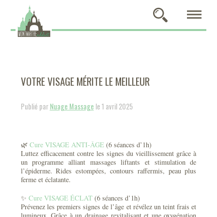
VOTRE VISAGE MÉRITE LE MEILLEUR
Publié par
Nuage Massage
le 1 avril 2025
🌿
Cure VISAGE ANTI-ÂGE
(6 séances d’1h)
Luttez efficacement contre les signes du vieillissement grâce à
un programme alliant massages liftants et stimulation de
l’épiderme. Rides estompées, contours raffermis, peau plus
ferme et éclatante.
✨
Cure VISAGE ÉCLAT
(6 séances d’1h)
Prévenez les premiers signes de l’âge et révélez un teint frais et
lumineux. Grâce à un drainage revitalisant et une oxygénation