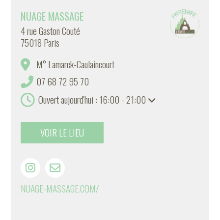
NUAGE MASSAGE
4 rue Gaston Couté
75018 Paris
M° Lamarck-Caulaincourt
07 68 72 95 70
Ouvert aujourd'hui : 16:00 - 21:00
VOIR LE LIEU
NUAGE-MASSAGE.COM/