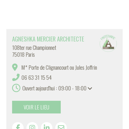
AGNESHKA MERCIER ARCHITECTE
108ter rue Championnet
75018 Paris
M* Porte de Clignancourt ou Jules Joffrin
06 63 31 15 54
Ouvert aujourd'hui : 09:00 - 18:00
VOIR LE LIEU