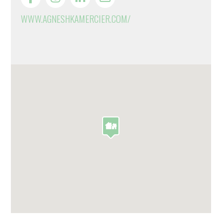
WWW.AGNESHKAMERCIER.COM/