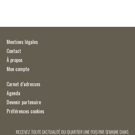
Mentions légales
Contact
À propos
Mon compte
Carnet d’adresses
Agenda
Devenir partenaire
Préférences cookies
RECEVEZ TOUTE L'ACTUALITÉ DU QUARTIER UNE FOIS PAR SEMAINE DANS