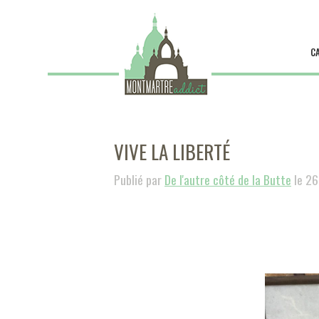
C
VIVE LA LIBERTÉ
Publié par
De l'autre côté de la Butte
le 26