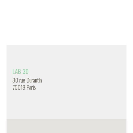
LAB 30
30 rue Durantin
75018 Paris