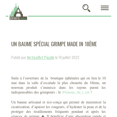
UN BAUME SPÉCIAL GRIMPE MADE IN 18ÈME
Publié par
Vertical'Art Pigalle
le 19 juillet 2023
Suite à l’ouverture de la boutique éphémère qui eu lieu le 10
mai dans la salle d’escalade la plus chouette du 18ème, un
nouveau produit s’immisce dans les rayons parmi les
indispensables des grimpeurs : le
@baume_du_t_rex
!
Un baume artisanal et éco-conçu qui permet de maximiser la
cicatrisation, d’apaiser les rougeurs, d’hydrater la peau et de la
protéger des tiraillements fréquents pendant et après les
séances de grimpe 🔥 Il bénéficie d’une absorption rapide et