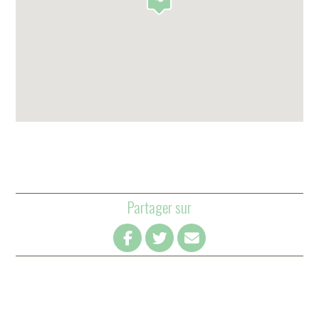
Partager sur