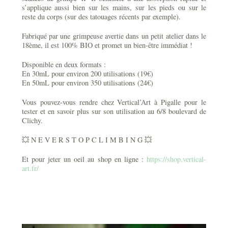
s’applique aussi bien sur les mains, sur les pieds ou sur le
reste du corps (sur des tatouages récents par exemple).
Fabriqué par une grimpeuse avertie dans un petit atelier dans le
18ème, il est 100% BIO et promet un bien-être immédiat !
Disponible en deux formats :
En 30mL pour environ 200 utilisations (19€)
En 50mL pour environ 350 utilisations (24€)
Vous pouvez-vous rendre chez Vertical’Art à Pigalle pour le
tester et en savoir plus sur son utilisation au 6/8 boulevard de
Clichy.
💥 N E V E R S T O P C L I M B I N G 💥
Et pour jeter un oeil au shop en ligne :
https://shop.vertical-
art.fr/