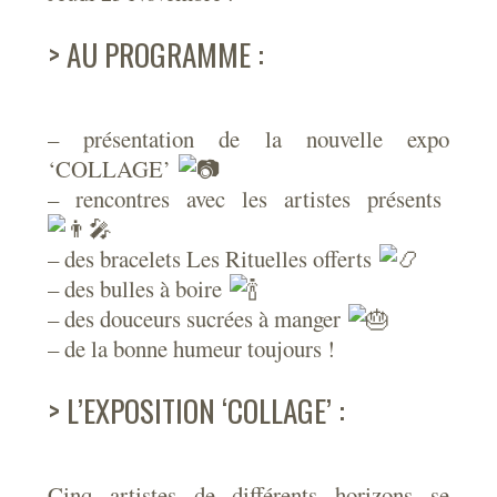
> AU PROGRAMME :
– présentation de la nouvelle expo
‘COLLAGE’
– rencontres avec les artistes présents
– des bracelets Les Rituelles offerts
– des bulles à boire
– des douceurs sucrées à manger
– de la bonne humeur toujours !
> L’EXPOSITION ‘COLLAGE’ :
Cinq artistes de différents horizons se