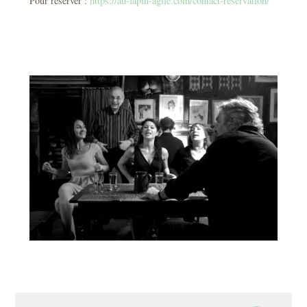
Pour réserver :
https://au-lapin-agile.com/contact-reservation/