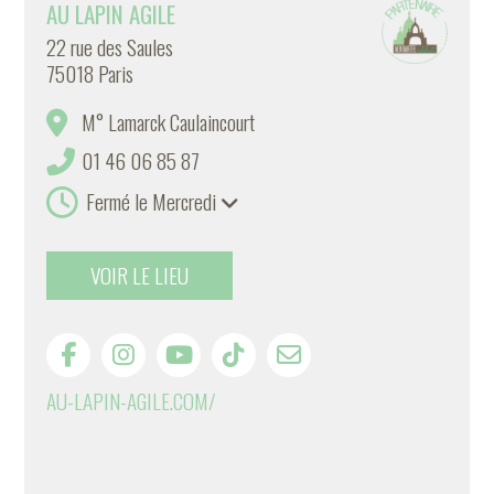
AU LAPIN AGILE
22 rue des Saules
75018 Paris
M° Lamarck Caulaincourt
01 46 06 85 87
Fermé le Mercredi
VOIR LE LIEU
AU-LAPIN-AGILE.COM/