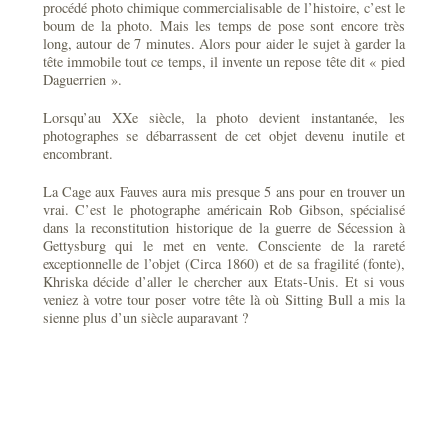
procédé photo chimique commercialisable de l’histoire, c’est le
boum de la photo. Mais les temps de pose sont encore très
long, autour de 7 minutes. Alors pour aider le sujet à garder la
tête immobile tout ce temps, il invente un repose tête dit « pied
Daguerrien ».
Lorsqu’au XXe siècle, la photo devient instantanée, les
photographes se débarrassent de cet objet devenu inutile et
encombrant.
La Cage aux Fauves aura mis presque 5 ans pour en trouver un
vrai. C’est le photographe américain Rob Gibson, spécialisé
dans la reconstitution historique de la guerre de Sécession à
Gettysburg qui le met en vente. Consciente de la rareté
exceptionnelle de l’objet (Circa 1860) et de sa fragilité (fonte),
Khriska décide d’aller le chercher aux Etats-Unis. Et si vous
veniez à votre tour poser votre tête là où Sitting Bull a mis la
sienne plus d’un siècle auparavant ?