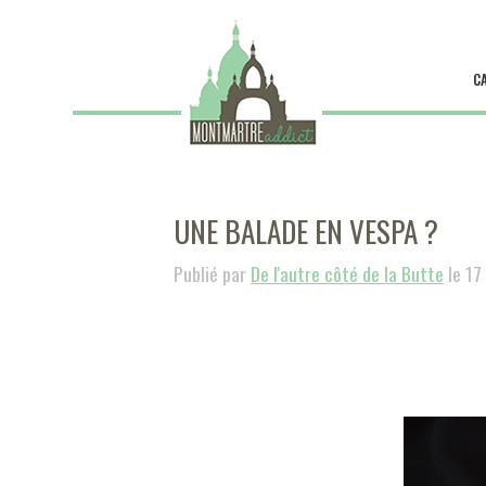
C
UNE BALADE EN VESPA ?
Publié par
De l'autre côté de la Butte
le 17