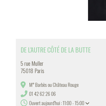
DE L'AUTRE CÔTÉ DE LA BUTTE
5 rue Muller
75018 Paris
M° Barbès ou Château Rouge
01 42 62 26 06
Ouvert aujourd'hui : 11:00 - 15:00