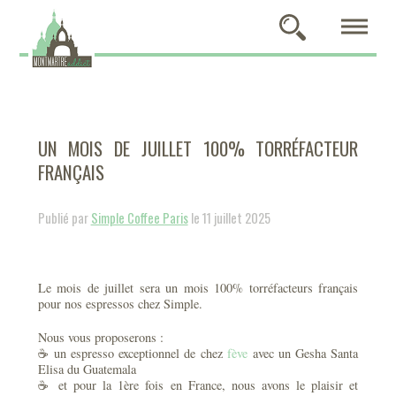
UN MOIS DE JUILLET 100% TORRÉFACTEUR
FRANÇAIS
Publié par
Simple Coffee Paris
le 11 juillet 2025
Le mois de juillet sera un mois 100% torréfacteurs français
pour nos espressos chez Simple.
Nous vous proposerons :
☕️ un espresso exceptionnel de chez
fève
avec un Gesha Santa
Elisa du Guatemala
☕️ et pour la 1ère fois en France, nous avons le plaisir et