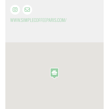
WWW.SIMPLECOFFEEPARIS.COM/