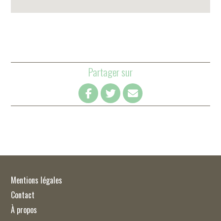
Partager sur
Mentions légales
Contact
À propos