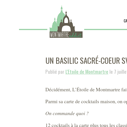
C
UN BASILIC SACRÉ-COEUR SV
Publié par
L'Etoile de Montmartre
le 7 juill
Décidément, L’Étoile de Montmartre fait
Parmi sa carte de cocktails maison, on op
On commande quoi ?
12 cocktails à la carte plus tous les clas