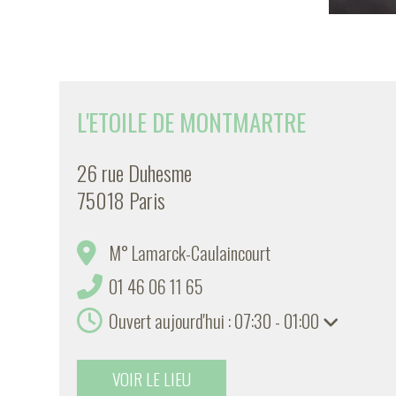
L'ETOILE DE MONTMARTRE
26 rue Duhesme
75018 Paris
M° Lamarck-Caulaincourt
01 46 06 11 65
Ouvert aujourd'hui : 07:30 - 01:00
VOIR LE LIEU