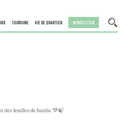
IRS
TOURISME
VIE DE QUARTIER
NEWSLETTER
t des feuilles de basilic 💚🍃