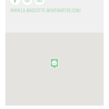
WWW.LA-MASCOTTE-MONTMARTRE.COM/